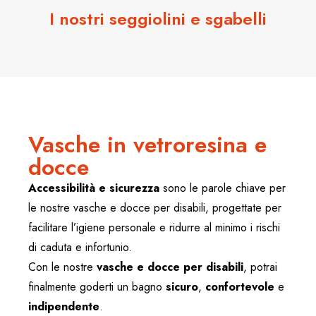
I nostri seggiolini e sgabelli
Vasche in vetroresina e
docce
Accessibilità e sicurezza
sono le parole chiave per
le nostre vasche e docce per disabili, progettate per
facilitare l’igiene personale e ridurre al minimo i rischi
di caduta e infortunio.
Con le nostre
vasche e docce per disabili
, potrai
finalmente goderti un bagno
sicuro
,
confortevole
e
indipendente
.