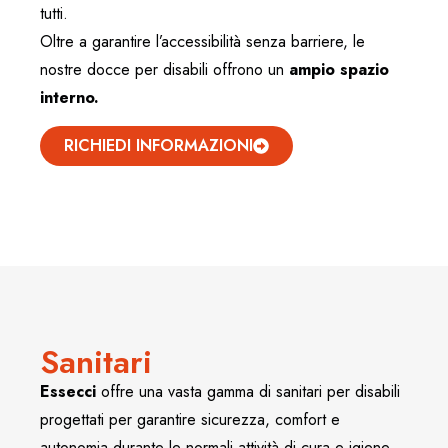
tutti.
Oltre a garantire l’accessibilità senza barriere, le
nostre docce per disabili offrono un
ampio spazio
interno.
RICHIEDI INFORMAZIONI
Sanitari
Essecci
offre una vasta gamma di sanitari per disabili
progettati per garantire sicurezza, comfort e
autonomia durante le normali attività di cura e igiene