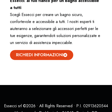
Essecci: al tuo fianco per un bagno accessibile
a tutti
Scegli Essecci per creare un bagno sicuro,
confortevole e accessibile a tutti. I nostri esperti ti
aiuteranno a selezionare gli accessori perfetti per le
tue esigenze, garantendoti soluzioni personalizzate e
un servizio di assistenza impeccabile.
RICHIEDI INFORMAZIONI
Essecci srl ©2026 • All Rights Reserved • P.I. 02913620544