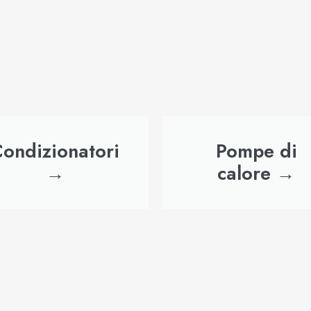
ondizionatori
Pompe di
→
calore →