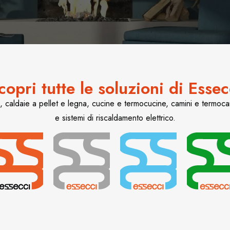
copri tutte le soluzioni di Essec
a, caldaie a pellet e legna, cucine e termocucine, camini e termoca
e sistemi di riscaldamento elettrico.