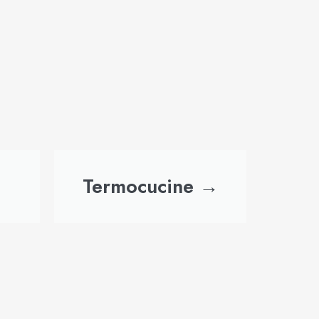
Termocucine →