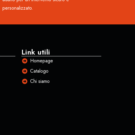
personalizzato.
Link utili
Homepage
Catalogo
Chi siamo