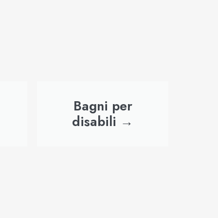
Bagni per
disabili →