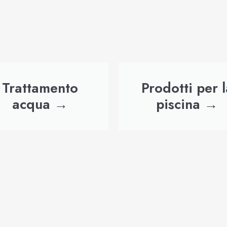
Trattamento
Prodotti per l
acqua →
piscina →