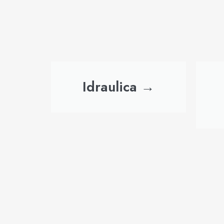
Idraulica →