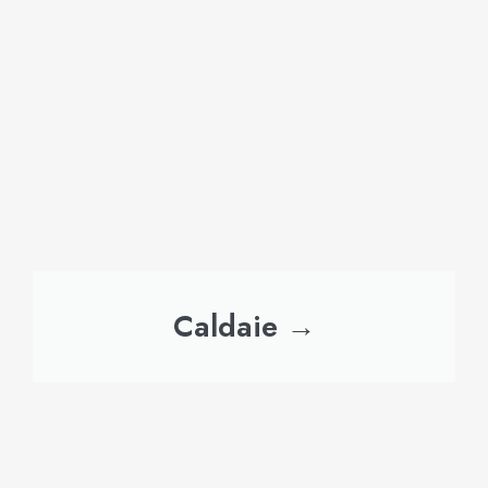
Caldaie →