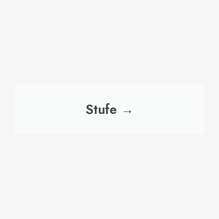
Stufe →