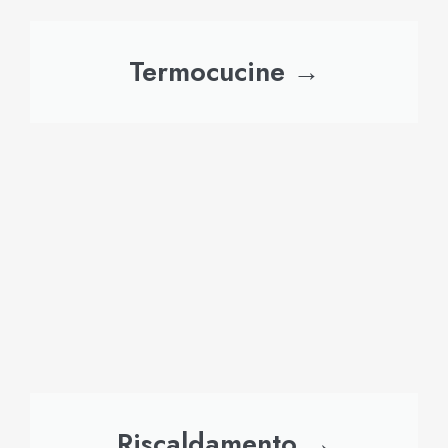
Termocucine →
Riscaldamento →