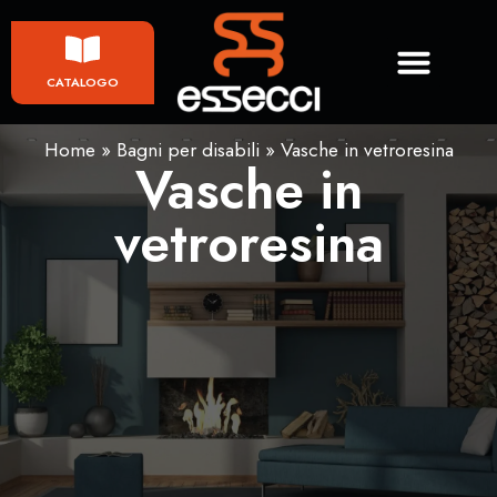
CATALOGO
Home
»
Bagni per disabili
»
Vasche in vetroresina
Vasche in
vetroresina