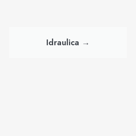
Idraulica →