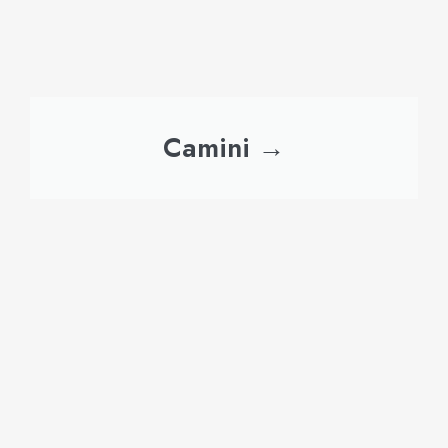
Camini →