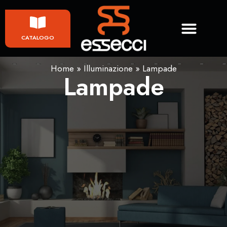
CATALOGO
Home
»
Illuminazione
»
Lampade
Lampade