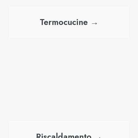
Termocucine →
Riscaldamento →