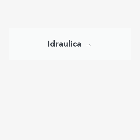
Idraulica →