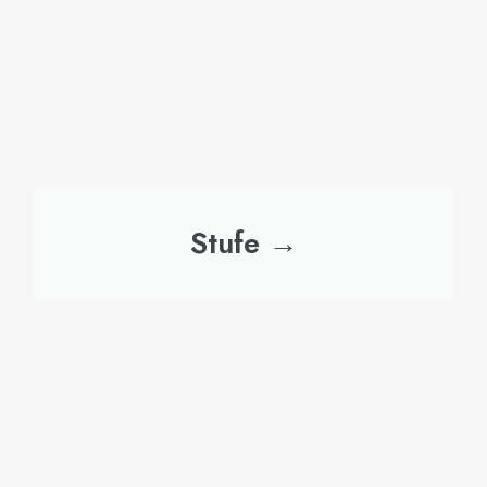
Stufe →