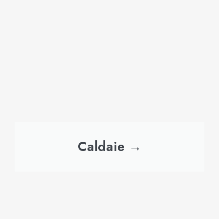
Caldaie →