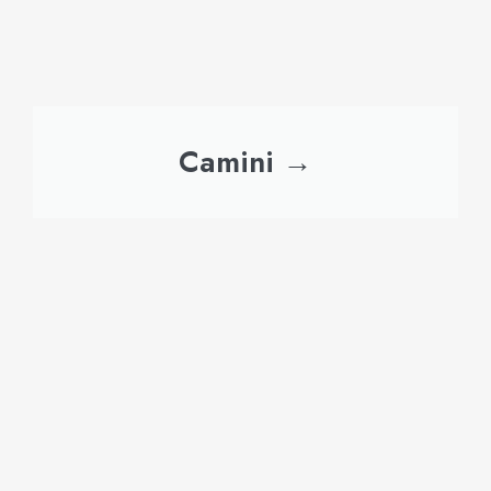
Camini →