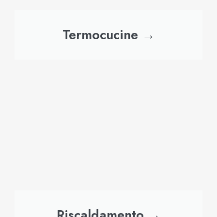
Termocucine →
Riscaldamento →