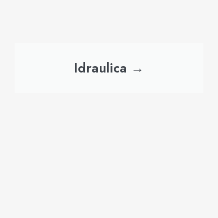
Idraulica →