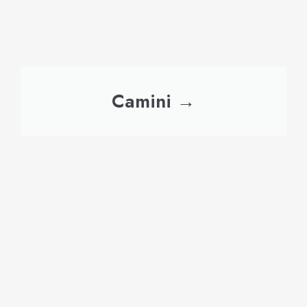
Camini →