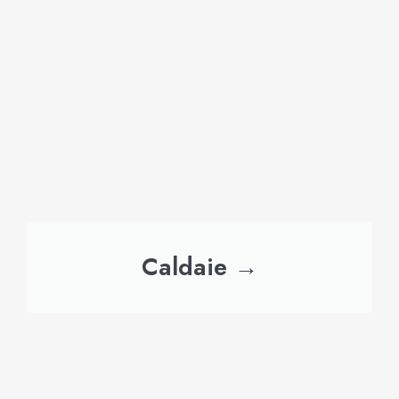
Caldaie →