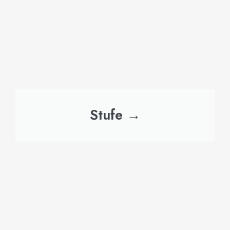
Stufe →