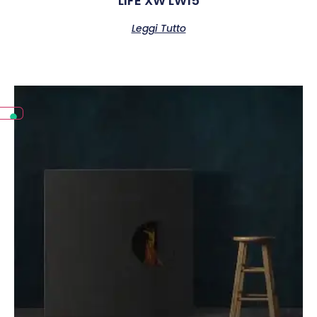
LIFE XW LW15
Leggi Tutto