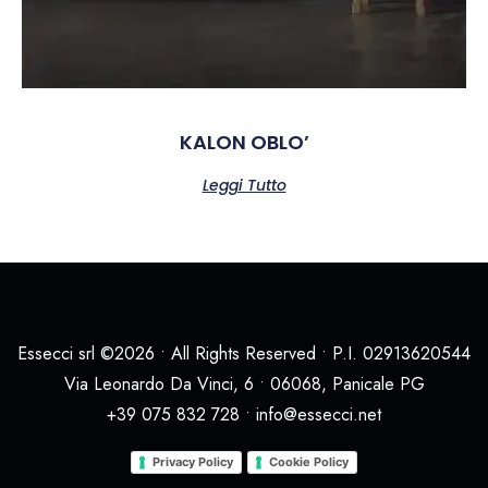
KALON OBLO’
Leggi Tutto
Essecci srl ©2026 • All Rights Reserved • P.I. 02913620544
Via Leonardo Da Vinci, 6 • 06068, Panicale PG
+39 075 832 728 • info@essecci.net
Privacy Policy
Cookie Policy