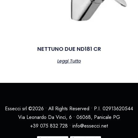
NETTUNO DUE ND181 CR
Leggi Tutto
Essecci srl ©2026 • All Rights Reserved • P.I. 02913620544
Via Leonardo Da Vinci, 6 • 06068, Panicale PG
+39 075 832 728 • info@essecci.net