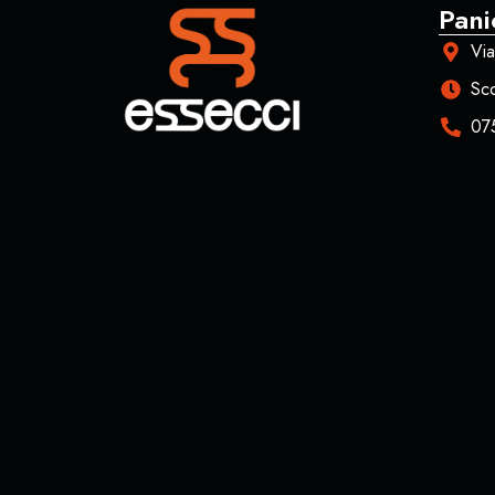
Pani
Via
Sco
07