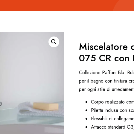
Miscelatore 
075 CR con P
Collezione Paffoni Blu. R
per il bagno con finitura cr
per ogni stile di arredame
Corpo realizzato com
Piletta inclusa con s
Flessibili di collegame
Attacco standard G3