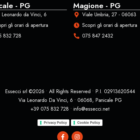
cale - PG
Magione - PG
 Leonardo da Vinci, 6
Viale Umbria, 27 - 06063
pri gli orari di apertura
Scopri gli orari di apertura
5 832 728
075 847 2432
Essecci srl ©2026 • All Rights Reserved • P.I. 02913620544
Via Leonardo Da Vinci, 6 • 06068, Panicale PG
+39 075 832 728 • info@essecci.net
Privacy Policy
Cookie Policy