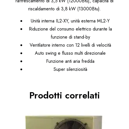
raffrescamento di 3,5 kW (12000Btu), capacità di
riscaldamento di 3,8 kW (13000Btu).
Unità interna IL2-XY, unità esterna ML2-Y
Riduzione del consumo elettrico durante la
funzione di stand-by
Ventilatore interno con 12 livelli di velocità
Auto swing e flusso multi direzionale
Funzione anti aria fredda
Super silenziosità
Prodotti correlati