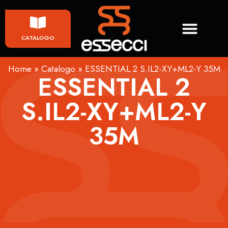
CATALOGO
Home
»
Catalogo
»
ESSENTIAL 2 S.IL2-XY+ML2-Y 35M
ESSENTIAL 2
S.IL2-XY+ML2-Y
35M