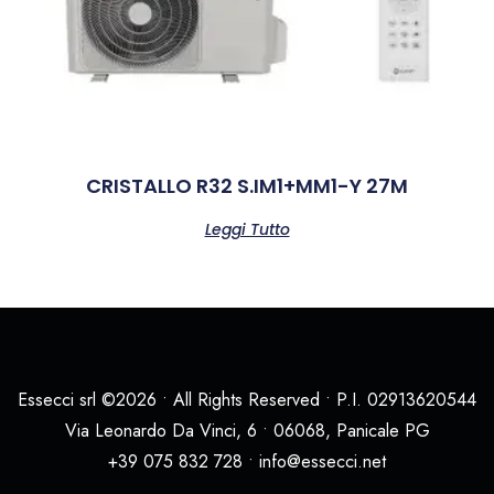
CRISTALLO R32 S.IM1+MM1-Y 27M
Leggi Tutto
Essecci srl ©2026 • All Rights Reserved • P.I. 02913620544
Via Leonardo Da Vinci, 6 • 06068, Panicale PG
+39 075 832 728 • info@essecci.net