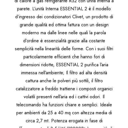
di calore a gas refrigerante R32 con unità interna a
parete. L’unità Interna ESSENTIAL 2 è il modello
d’ingresso dei condizionatori Clivet, un prodotto di
grande qualità ed ottima fattura con un design
moderno ma dalle linee nelle quali la parola
d’ordine è essenzialità grazie alla costante
semplicità nella linearità delle forme. Con i suoi filtri
particolarmente efficienti che hanno fori di
dimensioni ridotte, ESSENTIAL 2 purifica l’aria
immessa nell’ambiente; Il filtro ad alta densità
cattura anche le polveri più sottili, il filtro
catalizzatore a freddo trattiene i composti organici
volatili presenti nell’aria ed i cattivi odori. Il
telecomando ha funzioni chiare e semplici. Ideale
per ambienti da 25 a 40 mq con altezza media di
circa 2,7 mt. Potenza erogata in fase di