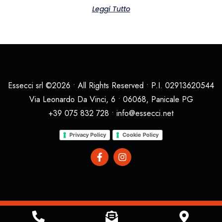
Leggi Tutto
Essecci srl ©2026 • All Rights Reserved • P.I. 02913620544
Via Leonardo Da Vinci, 6 • 06068, Panicale PG
+39 075 832 728 • info@essecci.net
Privacy Policy
Cookie Policy