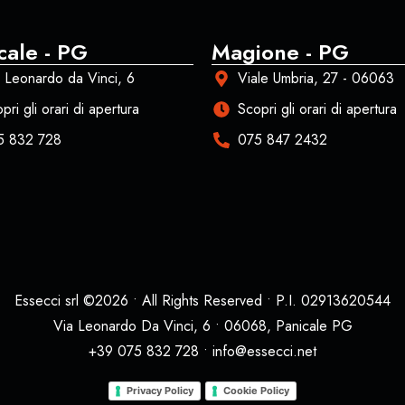
cale - PG
Magione - PG
 Leonardo da Vinci, 6
Viale Umbria, 27 - 06063
pri gli orari di apertura
Scopri gli orari di apertura
5 832 728
075 847 2432
Essecci srl ©2026 • All Rights Reserved • P.I. 02913620544
Via Leonardo Da Vinci, 6 • 06068, Panicale PG
+39 075 832 728 • info@essecci.net
Privacy Policy
Cookie Policy