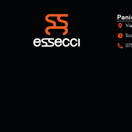
Pani
Via
Sco
07