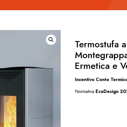
Termostufa a
Montegrapp
Ermetica e Ve
Incentivo Conto Termic
Normativa
EcoDesign 2