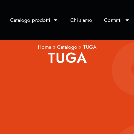
Catalogo prodotti
Chi siamo
Contatti
Home
»
Catalogo
»
TUGA
TUGA