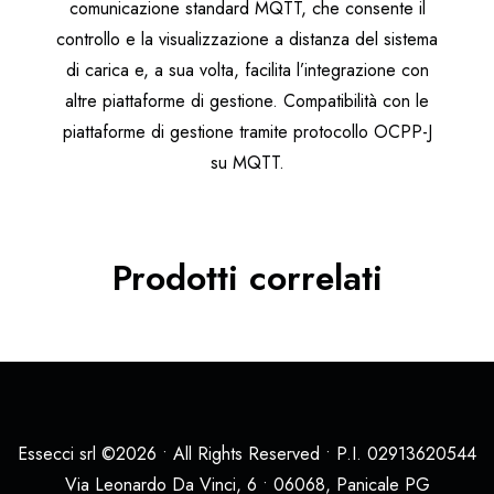
comunicazione standard MQTT, che consente il
controllo e la visualizzazione a distanza del sistema
di carica e, a sua volta, facilita l’integrazione con
altre piattaforme di gestione. Compatibilità con le
piattaforme di gestione tramite protocollo OCPP-J
su MQTT.
Prodotti correlati
Essecci srl ©2026 • All Rights Reserved • P.I. 02913620544
Via Leonardo Da Vinci, 6 • 06068, Panicale PG