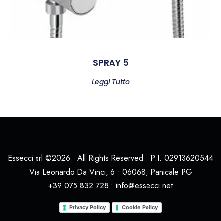
SPRAY 5
Leggi Tutto
Essecci srl ©2026 • All Rights Reserved • P.I. 02913620544
Via Leonardo Da Vinci, 6 • 06068, Panicale PG
+39 075 832 728 • info@essecci.net
Privacy Policy
Cookie Policy