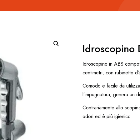
Idroscopino
Idroscopino in ABS compost
centimetri, con rubinetto d
Comodo e facile da utilizza
l’impugnatura, genera un d
Contrariamente allo scopino
odori ed è più igienico.