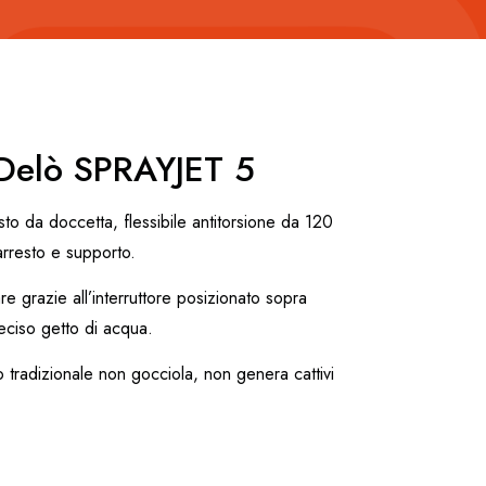
 Delò SPRAYJET 5
o da doccetta, flessibile antitorsione da 120
’arresto e supporto.
re grazie all’interruttore posizionato sopra
eciso getto di acqua.
 tradizionale non gocciola, non genera cattivi