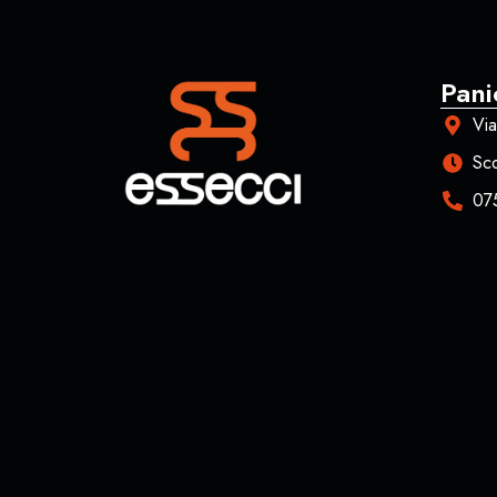
Pani
Via
Sco
07