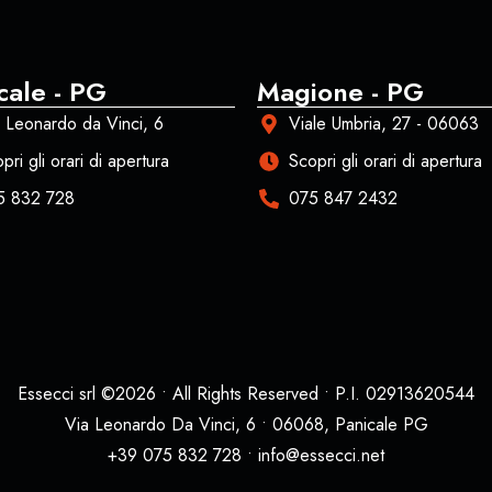
cale - PG
Magione - PG
 Leonardo da Vinci, 6
Viale Umbria, 27 - 06063
pri gli orari di apertura
Scopri gli orari di apertura
5 832 728
075 847 2432
Essecci srl ©2026 • All Rights Reserved • P.I. 02913620544
Via Leonardo Da Vinci, 6 • 06068, Panicale PG
+39 075 832 728 • info@essecci.net