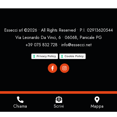
Essecci srl ©2026 • All Rights Reserved • P.I. 02913620544
Via Leonardo Da Vinci, 6 • 06068, Panicale PG
+39 075 832 728 • info@essecci.net
Privacy Policy
Cookie Policy
Chiama
Scrivi
Mappa