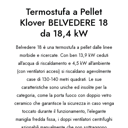
Termostufa a Pellet
Klover BELVEDERE 18
da 18,4 kW
Belvedere 18 è una termostufa a pellet dalle linee
morbide e ricercate. Con ben 13,9 kW ceduti
all’acqua di riscaldamento e 4,5 kW all’ambiente
(con ventilatori accesi) si riscaldano agevolmente
case di 130-140 metri quadrati. Le sue
caratteristiche sono uniche ed insolite per la
categoria, come la porta fuoco con doppio vetro
ceramico che garantisce la sicurezza in caso venga
toccato durante il funzionamento, l’elegante
maniglia fredda fissa, i doppi ventilatori centrifughi
azionabili manualmente che non sottraggono