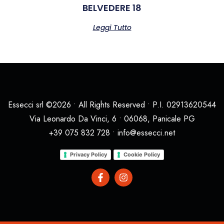
BELVEDERE 18
Leggi Tutto
Essecci srl ©2026 • All Rights Reserved • P.I. 02913620544
Via Leonardo Da Vinci, 6 • 06068, Panicale PG
+39 075 832 728 • info@essecci.net
Privacy Policy
Cookie Policy