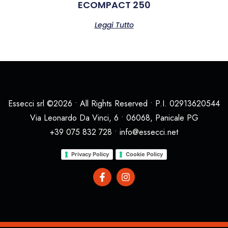
ECOMPACT 250
Leggi Tutto
Essecci srl ©2026 • All Rights Reserved • P.I. 02913620544
Via Leonardo Da Vinci, 6 • 06068, Panicale PG
+39 075 832 728 • info@essecci.net
Privacy Policy
Cookie Policy